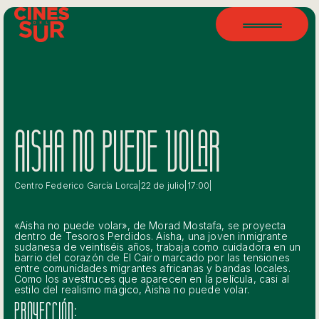
AISHA NO PUEDE VOLAR
Centro Federico García Lorca
|
22 de julio
|
17:00
|
«Aisha no puede volar», de Morad Mostafa, se proyecta
dentro de Tesoros Perdidos. Aisha, una joven inmigrante
sudanesa de veintiséis años, trabaja como cuidadora en un
barrio del corazón de El Cairo marcado por las tensiones
entre comunidades migrantes africanas y bandas locales.
Como los avestruces que aparecen en la película, casi al
estilo del realismo mágico, Aisha no puede volar.
PROYECCIÓN: