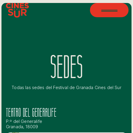
SEDES
Todas las sedes del Festival de Granada Cines del Sur
TEATRO DEL GENERALIFE
P.º del Generalife
Granada, 18009