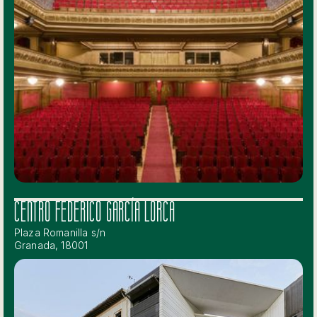
CENTRO FEDERICO GARCÍA LORCA
Plaza Romanilla s/n
Granada, 18001