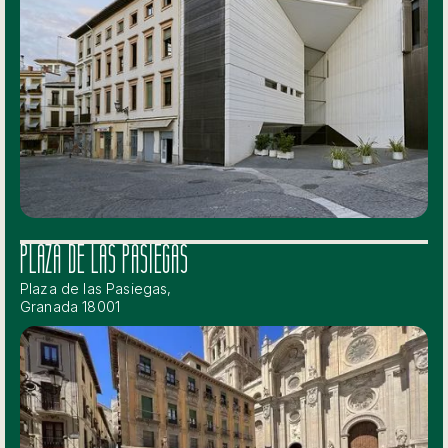
PLAZA DE LAS PASIEGAS
Plaza de las Pasiegas,
Granada 18001