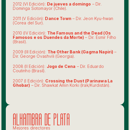
2012 (VI Edición):
De jueves a domingo
– Dir.
Dominga Sotomayor (Chile).
2011 (V Edición):
Dance Town
– Dir. Jeon Kyu-hwan
(Corea del Sur).
2010 (IV Edición):
The Famous and the Dead (Os
Famosos e os Duendes da Morte)
– Dir. Esmir Filho
(Brasil).
2009 (III Edición):
The Other Bank (Gagma Napiri)
–
Dir. George Ovashvili (Georgia).
2008 (II Edición):
Jogo de Cena
– Dir. Eduardo
Coutinho (Brasil).
2007 (I Edición):
Crossing the Dust (Parinawa La
Ghobar)
– Dir. Shawkat Amin Korki (Irak/Kurdistán).
Alhambra de plata
Mejores directores