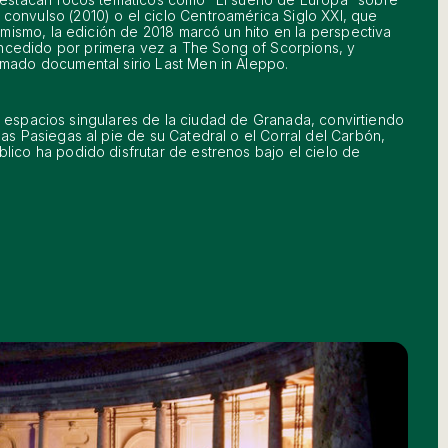
convulso (2010) o el ciclo Centroamérica Siglo XXI, que
simismo, la edición de 2018 marcó un hito en la perspectiva
ncedido por primera vez a The Song of Scorpions, y
amado documental sirio Last Men in Aleppo.
ne a espacios singulares de la ciudad de Granada, convirtiendo
as Pasiegas al pie de su Catedral o el Corral del Carbón,
lico ha podido disfrutar de estrenos bajo el cielo de