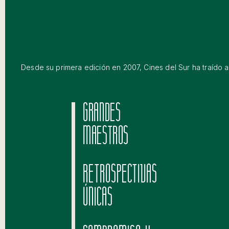
Desde su primera edición en 2007, Cines del Sur ha traído a 
GRANDES
MAESTROS
RETROSPECTIVAS
ÚNICAS