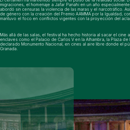
migraciones, el homenaje a Jafar Panahi en un año especialmente 
abordó sin censuras la violencia de las maras y el narcotráfico. A
de género con la creación del Premio AAMMA por la Igualdad, co
mantuvo el foco en conflictos vigentes con la proyección del acl
Más allá de las salas, el festival ha hecho historia al sacar el ci
enclaves como el Palacio de Carlos V en la Alhambra, la Plaza de l
declarado Monumento Nacional, en cines al aire libre donde el púb
Granada.