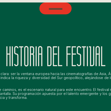
HISTORIA DEL FESTIVAL
clara: ser la ventana europea hacia las cinematografías de Asia, Á
indica la riqueza y diversidad del Sur geopolítico, alejándose de 
 caminos, es el escenario natural para este encuentro. El festival
antalla. Su programación apuesta por el talento emergente y los g
ia y transforma.