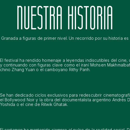
NUESTRA HISTORIA
Granada a figuras de primer nivel. Un recorrido por su historia es
El festival ha rendido homenaje a leyendas indiscutibles del cine
y continuando con figuras clave como el iraní Mohsen Makhmalbaf,
chino Zhang Yuan o el camboyano Rithy Panh.
Se han dedicado ciclos exclusivos para redescubrir cinematografía
el Bollywood Noir y la obra del documentalista argentino Andrés D
Yoshida o el cine de Ritwik Ghatak.
El certamen ha mantenido siempre el pulso de la realidad social.