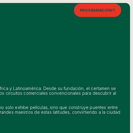
PROGRAMACIÓN
frica y Latinoamérica. Desde su fundación, el certamen se
los circuitos comerciales convencionales para descubrir al
 no solo exhibe películas, sino que construye puentes entre
randes maestros de estas latitudes, convirtiendo a la ciudad