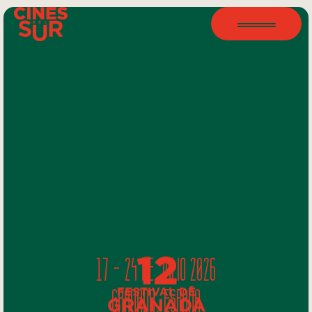
17 - 24 DE JULIO 2026
GRANADA, ESPAÑA