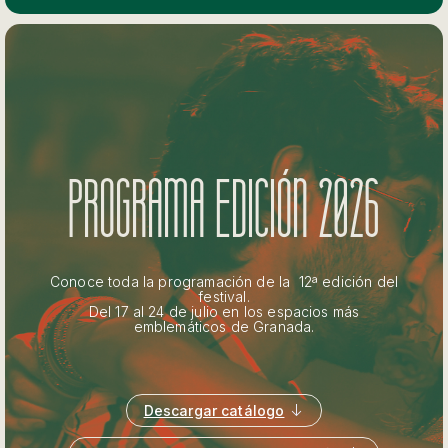
PROGRAMA EDICIÓN 2026
Conoce toda la programación de la 12ª edición del
festival.
Del 17 al 24 de julio en los espacios más
emblemáticos de Granada.
Descargar catálogo