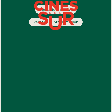
Venta de entradas
Ver toda la programación