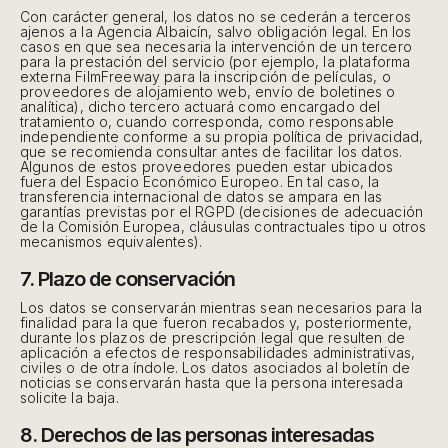
Con carácter general, los datos no se cederán a terceros
ajenos a la Agencia Albaicín, salvo obligación legal. En los
casos en que sea necesaria la intervención de un tercero
para la prestación del servicio (por ejemplo, la plataforma
externa FilmFreeway para la inscripción de películas, o
proveedores de alojamiento web, envío de boletines o
analítica), dicho tercero actuará como encargado del
tratamiento o, cuando corresponda, como responsable
independiente conforme a su propia política de privacidad,
que se recomienda consultar antes de facilitar los datos.
Algunos de estos proveedores pueden estar ubicados
fuera del Espacio Económico Europeo. En tal caso, la
transferencia internacional de datos se ampara en las
garantías previstas por el RGPD (decisiones de adecuación
de la Comisión Europea, cláusulas contractuales tipo u otros
mecanismos equivalentes).
7. Plazo de conservación
Los datos se conservarán mientras sean necesarios para la
finalidad para la que fueron recabados y, posteriormente,
durante los plazos de prescripción legal que resulten de
aplicación a efectos de responsabilidades administrativas,
civiles o de otra índole. Los datos asociados al boletín de
noticias se conservarán hasta que la persona interesada
solicite la baja.
8. Derechos de las personas interesadas