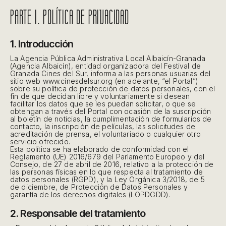
PARTE I. POLÍTICA DE PRIVACIDAD
1. Introducción
La Agencia Pública Administrativa Local Albaicín-Granada
(Agencia Albaicín), entidad organizadora del Festival de
Granada Cines del Sur, informa a las personas usuarias del
sitio web www.cinesdelsur.org (en adelante, “el Portal”)
sobre su política de protección de datos personales, con el
fin de que decidan libre y voluntariamente si desean
facilitar los datos que se les puedan solicitar, o que se
obtengan a través del Portal con ocasión de la suscripción
al boletín de noticias, la cumplimentación de formularios de
contacto, la inscripción de películas, las solicitudes de
acreditación de prensa, el voluntariado o cualquier otro
servicio ofrecido.
Esta política se ha elaborado de conformidad con el
Reglamento (UE) 2016/679 del Parlamento Europeo y del
Consejo, de 27 de abril de 2016, relativo a la protección de
las personas físicas en lo que respecta al tratamiento de
datos personales (RGPD), y la Ley Orgánica 3/2018, de 5
de diciembre, de Protección de Datos Personales y
garantía de los derechos digitales (LOPDGDD).
2. Responsable del tratamiento