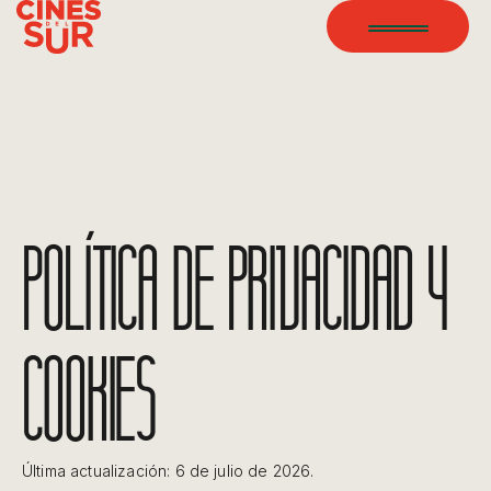
POLÍTICA DE PRIVACIDAD Y
COOKIES
Última actualización: 6 de julio de 2026.