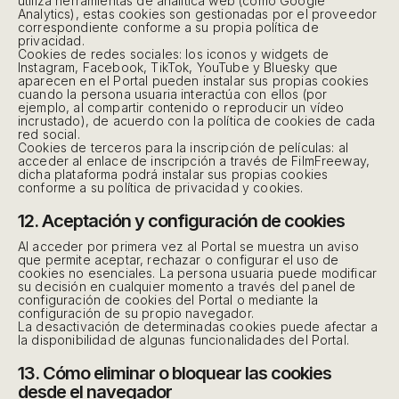
utiliza herramientas de analítica web (como Google
Analytics), estas cookies son gestionadas por el proveedor
correspondiente conforme a su propia política de
privacidad.
Cookies de redes sociales: los iconos y widgets de
Instagram, Facebook, TikTok, YouTube y Bluesky que
aparecen en el Portal pueden instalar sus propias cookies
cuando la persona usuaria interactúa con ellos (por
ejemplo, al compartir contenido o reproducir un vídeo
incrustado), de acuerdo con la política de cookies de cada
red social.
Cookies de terceros para la inscripción de películas: al
acceder al enlace de inscripción a través de FilmFreeway,
dicha plataforma podrá instalar sus propias cookies
conforme a su política de privacidad y cookies.
12. Aceptación y configuración de cookies
Al acceder por primera vez al Portal se muestra un aviso
que permite aceptar, rechazar o configurar el uso de
cookies no esenciales. La persona usuaria puede modificar
su decisión en cualquier momento a través del panel de
configuración de cookies del Portal o mediante la
configuración de su propio navegador.
La desactivación de determinadas cookies puede afectar a
la disponibilidad de algunas funcionalidades del Portal.
13. Cómo eliminar o bloquear las cookies
desde el navegador