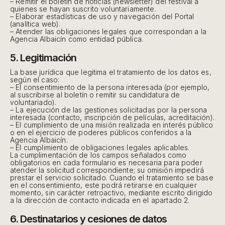
– Remitir el boletín de noticias (newsletter) del festival a
quienes se hayan suscrito voluntariamente.
– Elaborar estadísticas de uso y navegación del Portal
(analítica web).
– Atender las obligaciones legales que correspondan a la
Agencia Albaicín como entidad pública.
5. Legitimación
La base jurídica que legitima el tratamiento de los datos es,
según el caso:
– El consentimiento de la persona interesada (por ejemplo,
al suscribirse al boletín o remitir su candidatura de
voluntariado).
– La ejecución de las gestiones solicitadas por la persona
interesada (contacto, inscripción de películas, acreditación).
– El cumplimiento de una misión realizada en interés público
o en el ejercicio de poderes públicos conferidos a la
Agencia Albaicín.
– El cumplimiento de obligaciones legales aplicables.
La cumplimentación de los campos señalados como
obligatorios en cada formulario es necesaria para poder
atender la solicitud correspondiente; su omisión impedirá
prestar el servicio solicitado. Cuando el tratamiento se base
en el consentimiento, este podrá retirarse en cualquier
momento, sin carácter retroactivo, mediante escrito dirigido
a la dirección de contacto indicada en el apartado 2.
6. Destinatarios y cesiones de datos