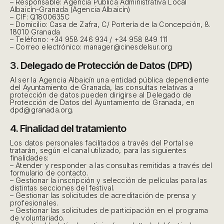
– Responsable: Agencia Pública Administrativa Local
Albaicín-Granada (Agencia Albaicín)
– CIF: Q1800635C
– Domicilio: Casa de Zafra, C/ Portería de la Concepción, 8.
18010 Granada
– Teléfono: +34 958 246 934 / +34 958 849 111
– Correo electrónico: manager@cinesdelsur.org
3. Delegado de Protección de Datos (DPD)
Al ser la Agencia Albaicín una entidad pública dependiente
del Ayuntamiento de Granada, las consultas relativas a
protección de datos pueden dirigirse al Delegado de
Protección de Datos del Ayuntamiento de Granada, en
dpd@granada.org.
4. Finalidad del tratamiento
Los datos personales facilitados a través del Portal se
tratarán, según el canal utilizado, para las siguientes
finalidades:
– Atender y responder a las consultas remitidas a través del
formulario de contacto.
– Gestionar la inscripción y selección de películas para las
distintas secciones del festival.
– Gestionar las solicitudes de acreditación de prensa y
profesionales.
– Gestionar las solicitudes de participación en el programa
de voluntariado.