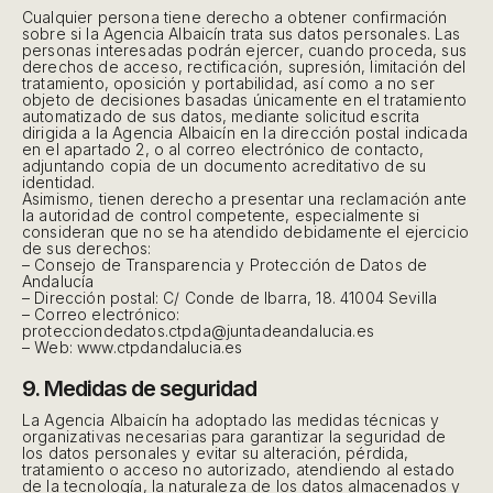
Cualquier persona tiene derecho a obtener confirmación
sobre si la Agencia Albaicín trata sus datos personales. Las
personas interesadas podrán ejercer, cuando proceda, sus
derechos de acceso, rectificación, supresión, limitación del
tratamiento, oposición y portabilidad, así como a no ser
objeto de decisiones basadas únicamente en el tratamiento
automatizado de sus datos, mediante solicitud escrita
dirigida a la Agencia Albaicín en la dirección postal indicada
en el apartado 2, o al correo electrónico de contacto,
adjuntando copia de un documento acreditativo de su
identidad.
Asimismo, tienen derecho a presentar una reclamación ante
la autoridad de control competente, especialmente si
consideran que no se ha atendido debidamente el ejercicio
de sus derechos:
– Consejo de Transparencia y Protección de Datos de
Andalucía
– Dirección postal: C/ Conde de Ibarra, 18. 41004 Sevilla
– Correo electrónico:
protecciondedatos.ctpda@juntadeandalucia.es
– Web: www.ctpdandalucia.es
9. Medidas de seguridad
La Agencia Albaicín ha adoptado las medidas técnicas y
organizativas necesarias para garantizar la seguridad de
los datos personales y evitar su alteración, pérdida,
tratamiento o acceso no autorizado, atendiendo al estado
de la tecnología, la naturaleza de los datos almacenados y