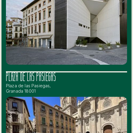
PLAZA DE LAS PASIEGAS
Plaza de las Pasiegas,
Granada 18001