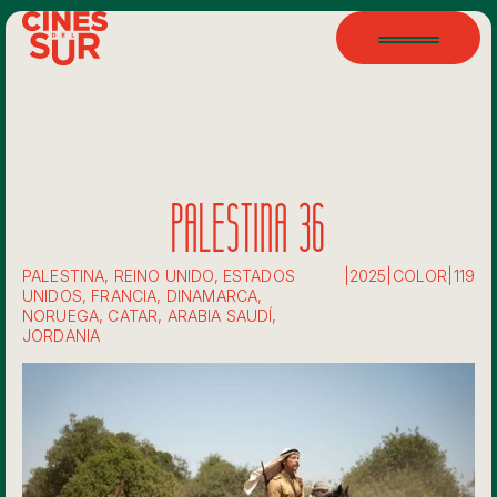
PALESTINA 36
PALESTINA, REINO UNIDO, ESTADOS
|
2025
|
COLOR
|
119
UNIDOS, FRANCIA, DINAMARCA,
NORUEGA, CATAR, ARABIA SAUDÍ,
JORDANIA