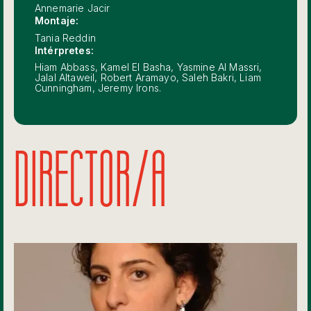
Annemarie Jacir
Montaje:
Tania Reddin
Intérpretes:
Hiam Abbass, Kamel El Basha, Yasmine Al Massri,
Jalal Altaweil, Robert Aramayo, Saleh Bakri, Liam
Cunningham, Jeremy Irons.
DIRECTOR/A