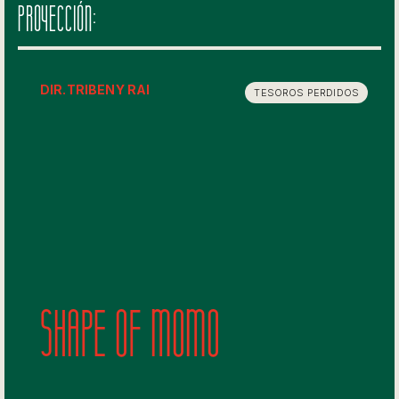
PROYECCIÓN:
DIR.
TRIBENY RAI
TESOROS PERDIDOS
Shape of Momo