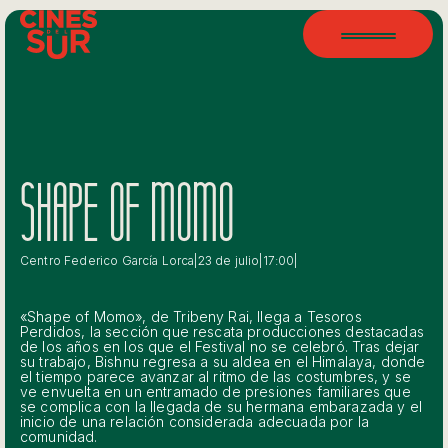
SHAPE OF MOMO
Centro Federico García Lorca
|
23 de julio
|
17:00
|
«Shape of Momo», de Tribeny Rai, llega a Tesoros
Perdidos, la sección que rescata producciones destacadas
de los años en los que el Festival no se celebró. Tras dejar
su trabajo, Bishnu regresa a su aldea en el Himalaya, donde
el tiempo parece avanzar al ritmo de las costumbres, y se
ve envuelta en un entramado de presiones familiares que
se complica con la llegada de su hermana embarazada y el
inicio de una relación considerada adecuada por la
comunidad.