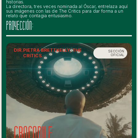
historias.
La directora, tres veces nominada al Óscar, entrelaza aquí
sus imágenes con las de The Critics para dar forma a un
relato que contagia entusiasmo.
PROYECCIÓN:
DIR.
PIETRA BRETTKELLY, THE
SECCIÓN
OFICIAL
CRITICS
Crocodile