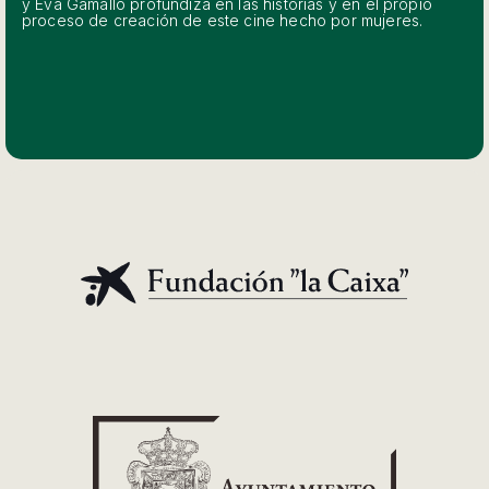
y Eva Gamallo profundiza en las historias y en el propio
proceso de creación de este cine hecho por mujeres.