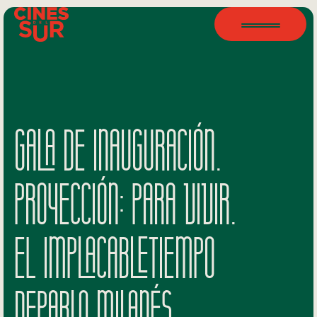
GALA DE INAUGURACIÓN.
PROYECCIÓN: PARA VIVIR.
EL IMPLACABLETIEMPO
DEPABLO MILANÉS