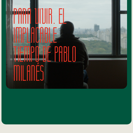
PARA VIVIR. El
implacable
tiempo de Pablo
Milanés