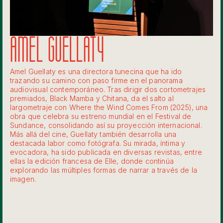
AMEL GUELLATY
Amel Guellaty es una directora tunecina que ha ido
trazando su camino con paso firme en el panorama
audiovisual contemporáneo. Tras dirigir dos cortometrajes
premiados, Black Mamba y Chitana, da el salto al
largometraje con Where the Wind Comes From (2025), una
obra que celebra su estreno mundial en el Festival de
Sundance, consolidando así su proyección internacional.
Más allá del cine, Guellaty también desarrolla una
destacada labor como fotógrafa. Su mirada, íntima y
evocadora, ha sido publicada en diversas revistas, entre
ellas la edición francesa de Elle, donde continúa
explorando las múltiples formas de narrar a través de la
imagen.