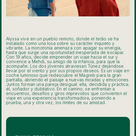
Alyssa vive en un pueblo remoto, donde el tedio se ha
instalado como una losa sobre su carácter inquieto y
vibrante. La monotonía amenaza con apagar su energía,
hasta que surge una oportunidad inesperada de escapar.
Con 19 años, decide emprender un viaje hacia el sur y
convence a Mehdi, su amigo de la infancia, para que la
acompañe. Los dos jóvenes atraviesan Túnez dejándose
llevar por el viento y por sus propios deseos. Es un viaje en
coche luminoso que redescubre el Magreb para la gran
pantalla, abriendo el paisaje a nuevas miradas y emociones.
Juntos forman una pareja desigual: ella, decidida y práctica;
él, soñador y dubitativo. En el camino, se enfrentan a
encuentros, desafíos y giros imprevistos que convierten el
viaje en una experiencia transformadora, poniendo a
prueba, una y otra vez, los límites de su amistad.