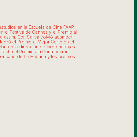
 estudios en la Escuela de Cine FAAP
 el Festivalde Cannes y el Premio al
sa assim. Con Saliva volvió acompetir
logró el Premio al Mejor Corto en el
ebuten la dirección de largometrajes
fecha el Premio ala Contribución
americano de La Habana y los premios