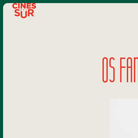
OS FA