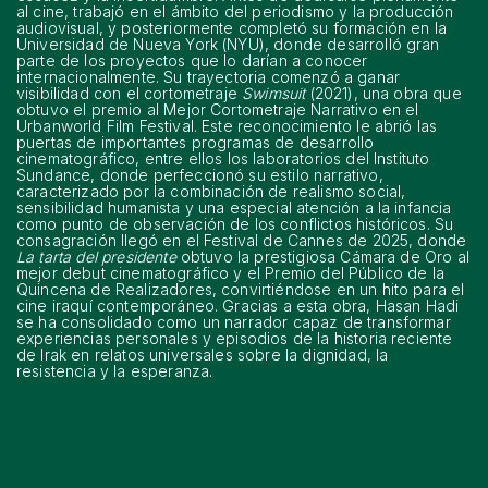
al cine, trabajó en el ámbito del periodismo y la producción
audiovisual, y posteriormente completó su formación en la
Universidad de Nueva York (NYU), donde desarrolló gran
parte de los proyectos que lo darían a conocer
internacionalmente. Su trayectoria comenzó a ganar
visibilidad con el cortometraje
Swimsuit
(2021), una obra que
obtuvo el premio al Mejor Cortometraje Narrativo en el
Urbanworld Film Festival. Este reconocimiento le abrió las
puertas de importantes programas de desarrollo
cinematográfico, entre ellos los laboratorios del Instituto
Sundance, donde perfeccionó su estilo narrativo,
caracterizado por la combinación de realismo social,
sensibilidad humanista y una especial atención a la infancia
como punto de observación de los conflictos históricos. Su
consagración llegó en el Festival de Cannes de 2025, donde
La tarta del presidente
obtuvo la prestigiosa Cámara de Oro al
mejor debut cinematográfico y el Premio del Público de la
Quincena de Realizadores, convirtiéndose en un hito para el
cine iraquí contemporáneo. Gracias a esta obra, Hasan Hadi
se ha consolidado como un narrador capaz de transformar
experiencias personales y episodios de la historia reciente
de Irak en relatos universales sobre la dignidad, la
resistencia y la esperanza.