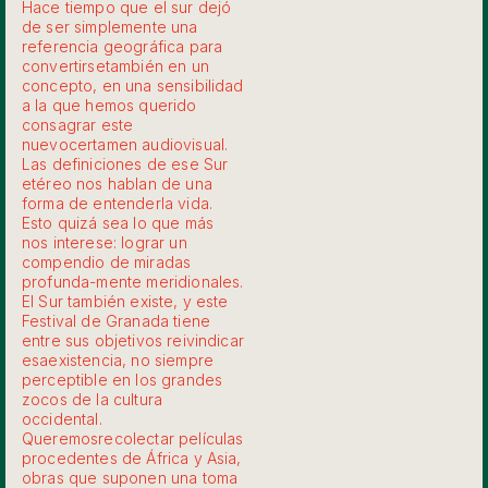
Hace tiempo que el sur dejó
de ser simplemente una
referencia geográfica para
convertirsetambién en un
concepto, en una sensibilidad
a la que hemos querido
consagrar este
nuevocertamen audiovisual.
Las definiciones de ese Sur
etéreo nos hablan de una
forma de entenderla vida.
Esto quizá sea lo que más
nos interese: lograr un
compendio de miradas
profunda-mente meridionales.
El Sur también existe, y este
Festival de Granada tiene
entre sus objetivos reivindicar
esaexistencia, no siempre
perceptible en los grandes
zocos de la cultura
occidental.
Queremosrecolectar películas
procedentes de África y Asia,
obras que suponen una toma