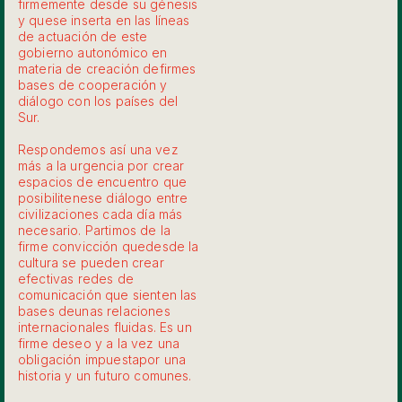
firmemente desde su génesis
y quese inserta en las líneas
de actuación de este
gobierno autonómico en
materia de creación defirmes
bases de cooperación y
diálogo con los países del
Sur.
Respondemos así una vez
más a la urgencia por crear
espacios de encuentro que
posibilitenese diálogo entre
civilizaciones cada día más
necesario. Partimos de la
firme convicción quedesde la
cultura se pueden crear
efectivas redes de
comunicación que sienten las
bases deunas relaciones
internacionales fluidas. Es un
firme deseo y a la vez una
obligación impuestapor una
historia y un futuro comunes.