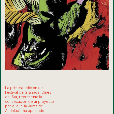
La primera edición del
Festival de Granada, Cines
del Sur, representa la
consecución de unproyecto
por el que la Junta de
Andalucía ha apostado