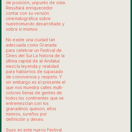
de posición, unpunto de vista.
Resultará enriquecedor
contar con su versión
cinematográfica sobre
nuestromundo desarrollado y
sobre sí mismos.
No existe una ciudad tan
adecuada como Granada
para celebrar un Festival de
Cines del Sur.La historia de la
última capital de al-Andalus
mezcla leyenda y realidad
para hablarnos de supasado
de convivencia y respeto. Y
sin embargo es el presente el
que nos muestra calles multi-
colores llenas de gentes de
todos los continentes que se
entremezclan con los
granadinos queson, ellos
mismos, sureños por
definición y deseo.
Suyo es este nuevo Festival