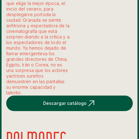
que elige la mejor época, el
inicio del verano, para
desplegarse portoda la
ciudad. Granada se siente
anfitriona y espectadora de la
cinematografía que está
sorpren-diendo a la crítica y a
los espectadores de todo el
mundo. Ya hemos dejado de
llamar emergentesa los
grandes directores de China,
Egipto, Irán o Corea; no es
una sorpresa que los actores
yactrices sureños
demuestren en las pantallas
su enorme capacidad y
talento.
Descargar catálogo